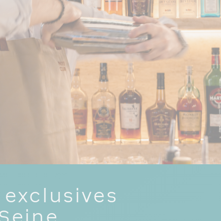
 exclusives
 Seine