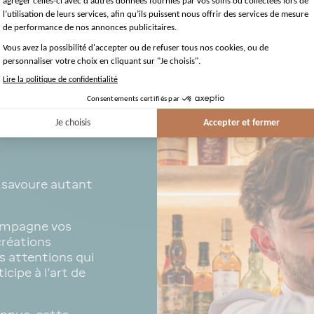
 savoure autant
ompagne vos
créations
s attentions qui
icipe à l’art de