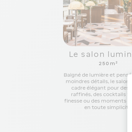
Le salon lumi
250m²
Baigné de lumière et pensé
moindres détails, le salon 
cadre élégant pour des 
raffinés, des cocktails t
finesse ou des moments à 
en toute simplicité