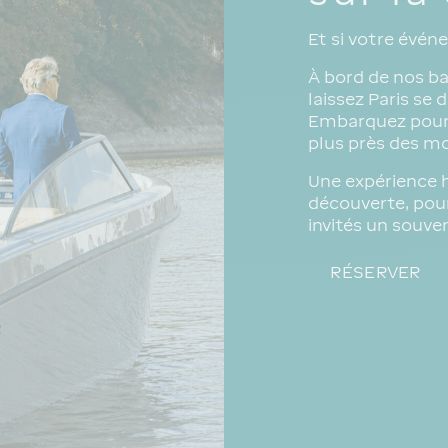
Et si votre événe
À bord de nos ba
laissez Paris se
Embarquez pour u
plus près des m
Une expérience 
découverte, pour
invités un souven
RÉSERVER