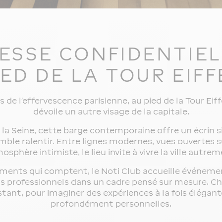
RESSE CONFIDENTIEL
IED DE LA TOUR EIFF
 de l’effervescence parisienne, au pied de la Tour Eiffe
dévoile un autre visage de la capitale.
la Seine, cette barge contemporaine offre un écrin si
ble ralentir. Entre lignes modernes, vues ouvertes su
osphère intimiste, le lieu invite à vivre la ville autrem
ments qui comptent, le Noti Club accueille événemen
s professionnels dans un cadre pensé sur mesure. Ch
nstant, pour imaginer des expériences à la fois élégant
profondément personnelles.