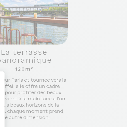
La terrasse
panoramique
120m²
 sur Paris et tournée vers la
Eiffel, elle offre un cadre
e pour profiter des beaux
Un verre à la main face à l’un
plus beaux horizons de la
ale, chaque moment prend
une autre dimension.