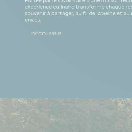
Portée par le savoir-faire d’une maison rec
expérience culinaire transforme chaque ré
souvenir à partager, au fil de la Seine et a
envies.
DÉCOUVRIR